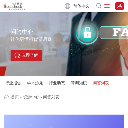
简体中文
问答中心
让你更懂得背景调查
立即了解
行业报告
学术沙龙
行业动态
背调知识
问答列表
首页
资源中心
问答列表
-
-