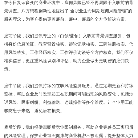
在今日复杂多变的商业环境中，雇佣风险已经不再局限于入职前的背
景调查。八方锦程创新性地提出了"全职业生命周期雇佣风险管理"的
服务理念，为客户提供覆盖雇前、雇中、雇后的全方位解决方案。
雇前阶段，我们提供专业的（白领/蓝领）入职前背景调查服务，包
括身份信息验证、教育背景核实、诉讼记录核实、工商注册核实、信
用风险核实、工作经历核实、工作评价访谈等全方位核查。我们不仅
核实信息，更注重风险识别和评估，助力企业做出更明智的雇佣决
策。
雇中阶段，我们提供持续的在职风险监测服务。通过定期更新和持续
监控，帮助企业及时发现员工在职期间可能出现的风险变化，包括涉
诉风险、民事纠纷、利益输送、违规操作等多个维度。让企业用工能
够防患于未然，避免潜在损失。
雇后阶段，我们提供离职后竞业限制服务，帮助企业完善员工离职后
的风险管理，保护企业组织健康与商业机密不被泄露，提升整体人力