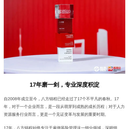
17年磨一剑，专业深度积淀
自2008年成立至今，八方锦程已经走过了17个不平凡的春秋。17
年，对于一个企业而言，是一段从萌芽到成熟的成长历程；对于人力
资源服务行业而言，更是一个见证变革与发展的重要时期。
17年，八方锦程始终专注于雇佣风险管理这一细分领域，深耕细