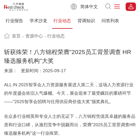
简体中文
行业报告
学术沙龙
行业动态
背调知识
问答列表
首页
资源中心
行业动态
-
-
斩获殊荣！八方锦程荣膺"2025员工背景调查 HR
臻选服务机构"大奖
来源：
更新时间：2025-09-17
ALL IN 2025智享会人力资源服务展进入第二天，这场人力资源行业
的年度盛会依旧人气爆棚。今天，展会迎来了最受瞩目的重磅环节
——"2025智享会招聘与任用供应商价值大奖"颁奖典礼。
在众多行业精英和专业人士的见证下，八方锦程凭借其卓越的服务品
质和行业口碑，从激烈竞争中脱颖而出，荣膺"2025员工背景调查HR
臻选服务机构"这一行业殊荣。