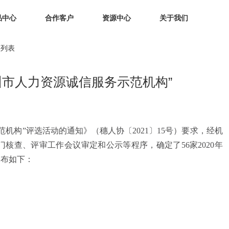
品中心
合作客户
资源中心
关于我们
答列表
广州市人力资源诚信服务示范机构”
范机构”评选活动的通知》（穗人协〔2021〕15号）要求，经机
核查、评审工作会议审定和公示等程序，确定了56家2020年
公布如下：