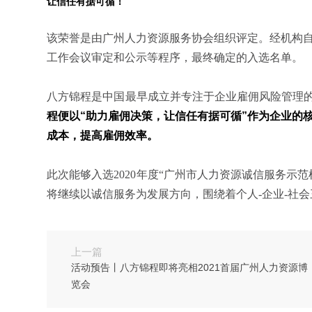
让信任有据可循！
该荣誉是由广州人力资源服务协会组织评定。经机构
工作会议审定和公示等程序，最终确定的入选名单。
八方锦程是中国最早成立并专注于企业雇佣风险管理的
程便以“助力雇佣决策，让信任有据可循”作为企业的
成本，提高雇佣效率。
此次能够入选2020年度“广州市人力资源诚信服务示
将继续以诚信服务为发展方向，围绕着个人-企业-社
上一篇
活动预告丨八方锦程即将亮相2021首届广州人力资源博
览会