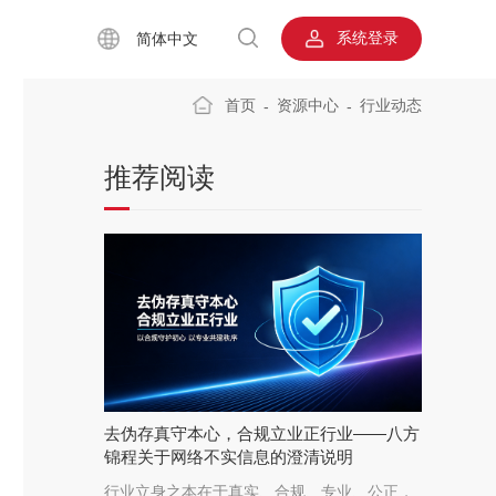
系统登录
简体中文
首页
资源中心
行业动态
-
-
推荐阅读
去伪存真守本心，合规立业正行业——八方
锦程关于网络不实信息的澄清说明
行业立身之本在于真实、合规、专业、公正，