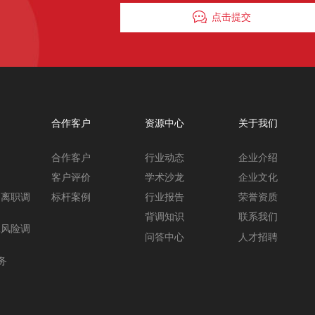
点击提交
合作客户
资源中心
关于我们
合作客户
行业动态
企业介绍
客户评价
学术沙龙
企业文化
-离职调
标杆案例
行业报告
荣誉资质
背调知识
联系我们
工风险调
问答中心
人才招聘
务