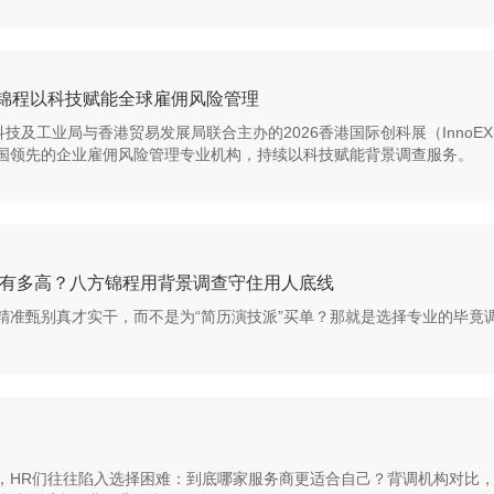
方锦程以科技赋能全球雇佣风险管理
科技及工业局与香港贸易发展局联合主办的2026香港国际创科展（Inno
国领先的企业雇佣风险管理专业机构，持续以科技赋能背景调查服务。
成本有多高？八方锦程用背景调查守住用人底线
精准甄别真才实干，而不是为“简历演技派”买单？那就是选择专业的毕竟
，HR们往往陷入选择困难：到底哪家服务商更适合自己？背调机构对比