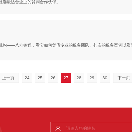
挑选最适合企业的背调合作伙伴。
机构——八方锦程，看它如何凭借专业的服务团队、扎实的服务案例以及
上一页
24
25
26
27
28
29
30
下一页