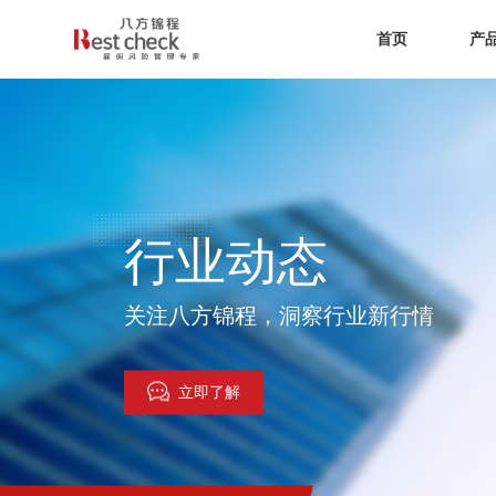
首页
产
行业动态
关注八方锦程，洞察行业新行情
立即了解