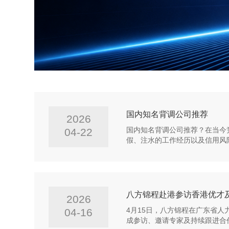
国内知名背调公司推荐
2026
04-22
国内知名背调公司推荐？在当今
假、注水的工作经历以及信用风
八方锦程赴港参访香港优才
2026
04-16
4月15日，八方锦程在广东省
成参访、邀请专家及持续跟进合