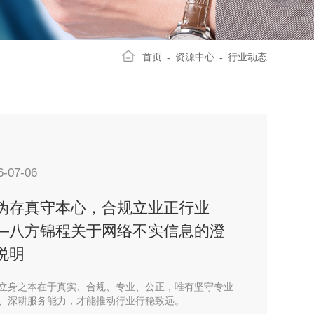
首页
资源中心
行业动态
-
-
6-07-06
伪存真守本心，合规立业正行业
—八方锦程关于网络不实信息的澄
说明
立身之本在于真实、合规、专业、公正，唯有坚守专业
、深耕服务能力，才能推动行业行稳致远。