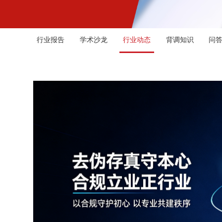
行业报告
学术沙龙
行业动态
背调知识
问