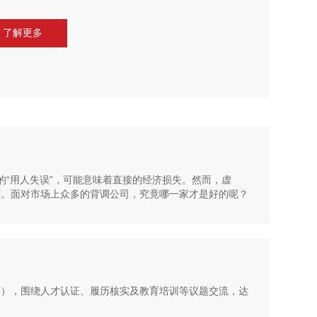
了解更多
“用人失误”，可能意味着直接的经济损失。然而，虚
环。面对市场上众多的背调公司，究竟哪一家才是好的呢？
”），围绕人才认证、履历核实及教育培训等议题交流，达