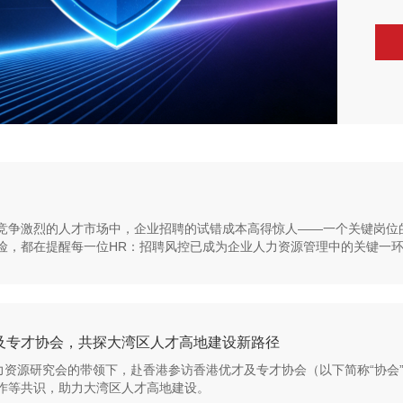
竞争激烈的人才市场中，企业招聘的试错成本高得惊人——一个关键岗位的
险，都在提醒每一位HR：招聘风控已成为企业人力资源管理中的关键一
及专才协会，共探大湾区人才高地建设新路径
人力资源研究会的带领下，赴香港参访香港优才及专才协会（以下简称“协会
作等共识，助力大湾区人才高地建设。