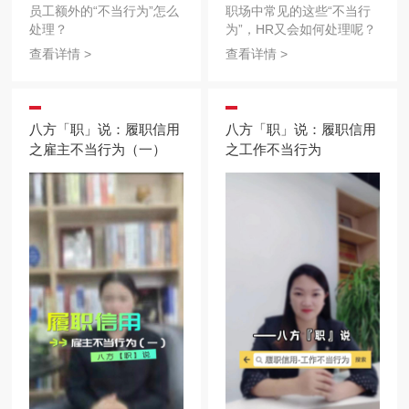
员工额外的“不当行为”怎么
职场中常见的这些“不当行
处理？
为”，HR又会如何处理呢？
查看详情 >
查看详情 >
八方「职」说：履职信用
八方「职」说：履职信用
之雇主不当行为（一）
之工作不当行为