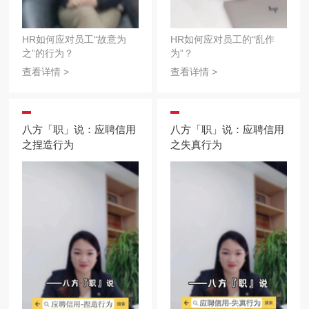
HR如何应对员工“故意为
HR如何应对员工的“乱作
之”的行为？
为”？
查看详情 >
查看详情 >
八方「职」说：应聘信用
八方「职」说：应聘信用
之捏造行为
之失真行为