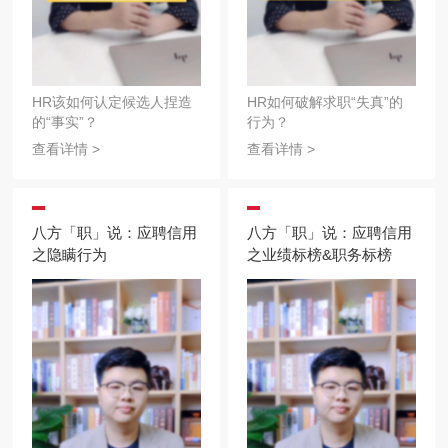
HR该如何认定候选人捏造
HR如何破解求职“失真”的
的“事实”？
行为？
查看详情 >
查看详情 >
八方「职」说：应聘信用
八方「职」说：应聘信用
之隐瞒行为
之业绩标榜&职务标榜