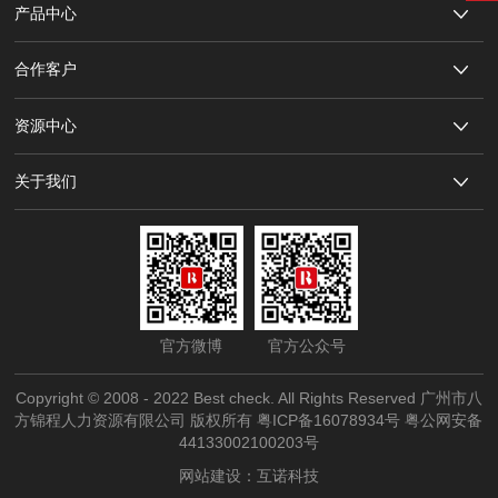
产品中心
合作客户
资源中心
关于我们
官方微博
官方公众号
Copyright © 2008 - 2022 Best check. All Rights Reserved 广州市八
方锦程人力资源有限公司 版权所有
粤ICP备16078934号
粤公网安备
44133002100203号
网站建设：互诺科技