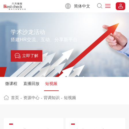
简体中文
学术沙龙活动
搭建HR交流、互动、分享新平台
立即了解
微课程
直播回放
短视频
首页
资源中心
背调知识
短视频
-
-
-