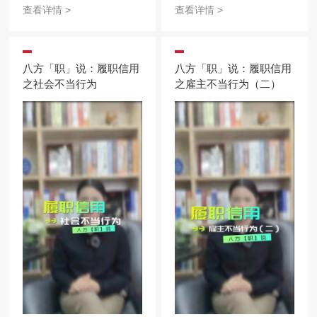
吗？他们的离开反映了组织
各式各样，该怎么处理员工
查看详情 >
查看详情 >
哪些问题？来听听Stuart怎
的离职行为呢？来告诉你答
么说：
案！
八方「职」说：履职信用
八方「职」说：履职信用
之社会不当行为
之雇主不当行为（二）